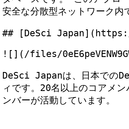
安全な分散型ネットワーク内で
## [DeSci Japan](https:
![](/files/0eE6peVENW9G
DeSci Japanは、日本で
ィです。20名以上のコアメン