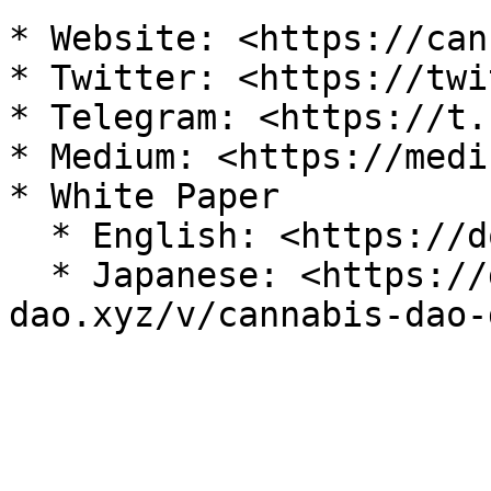
* Website: <https://can
* Twitter: <https://twi
* Telegram: <https://t.
* Medium: <https://medi
* White Paper

  * English: <https://docs.cannabis-dao.xyz/>

  * Japanese: <https://docs.cannabis-