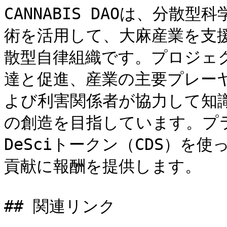
CANNABIS DAOは、分散
術を活用して、大麻産業を支
散型自律組織です。プロジェ
達と促進、産業の主要プレー
よび利害関係者が協力して知
の創造を目指しています。プラッ
DeSciトークン（CDS）を
貢献に報酬を提供します。

## 関連リンク
